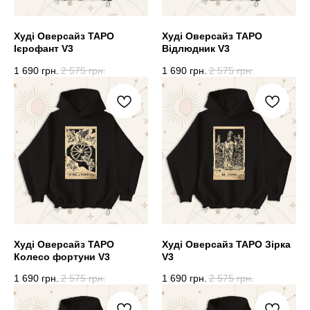
Худі Оверсайз ТАРО
Худі Оверсайз ТАРО
Ієрофант V3
Відлюдник V3
1 690
грн.
2 575
грн.
1 690
грн.
2 575
грн.
Худі Оверсайз ТАРО
Худі Оверсайз ТАРО Зірка
Колесо фортуни V3
V3
1 690
грн.
2 575
грн.
1 690
грн.
2 575
грн.