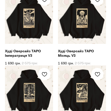
Худі Оверсайз ТАРО
Худі Оверсайз ТАРО
Імператриця V3
Місяць V3
1 690
грн.
2 575
грн.
1 690
грн.
2 575
грн.