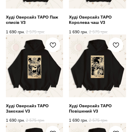
Худі Оверсайз ТАРО Паж
Худі Оверсайз ТАРО
списів V3
Королева чаш V3
1 690
грн.
2 575
грн.
1 690
грн.
2 575
грн.
Худі Оверсайз ТАРО
Худі Оверсайз ТАРО
Закохані V3
Повішений V3
1 690
грн.
2 575
грн.
1 690
грн.
2 575
грн.