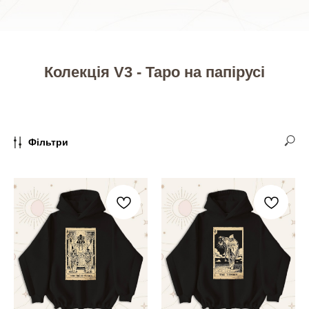
Колекція V3 - Таро на папірусі
Фільтри