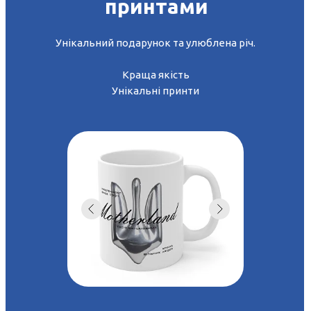
принтами
Унікальний подарунок та улюблена річ.
Краща якість
Унікальні принти