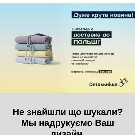
Не знайшли що шукали?
Мы надрукуємо Ваш
дизайн.