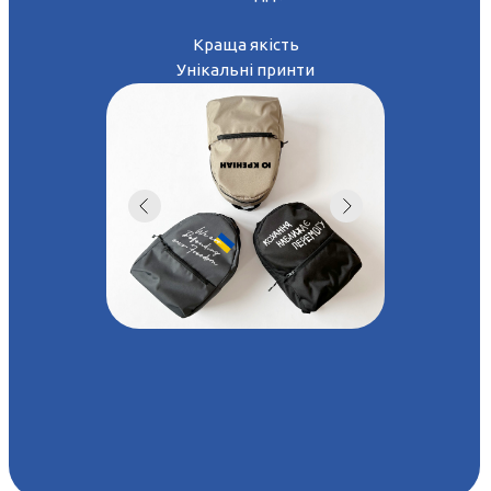
Краща якість
Унікальні принти