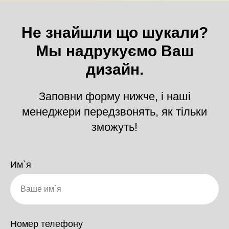
Не знайшли що шукали?
Мы надрукуємо Ваш
дизайн.
Заповни форму нижче, і наші
менеджери передзвонять, як тільки
зможуть!
Им`я
Номер телефону