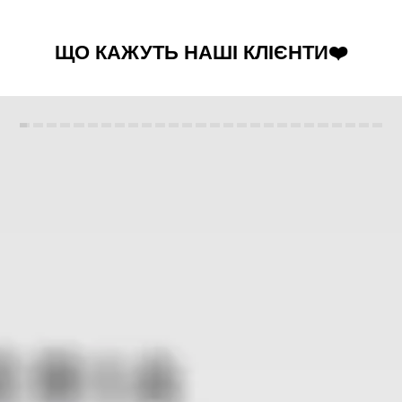
ЩО КАЖУТЬ НАШІ КЛІЄНТИ❤️