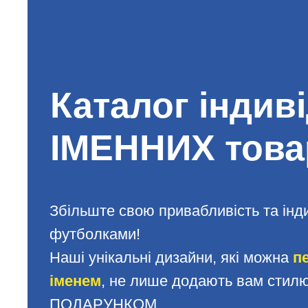
Каталог індив
ІМЕННИХ това
Збільште свою привабливість та інд
футболками!
Наші унікальні дизайни, які можна
п
іменем
, не лише додають вам стилю,
ПОДАРУНКОМ