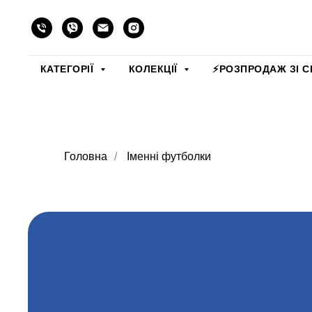
КАТЕГОРІЇ
КОЛЕКЦІЇ
⚡️РОЗПРОДАЖ ЗІ С
Головна
/
Іменні футболки