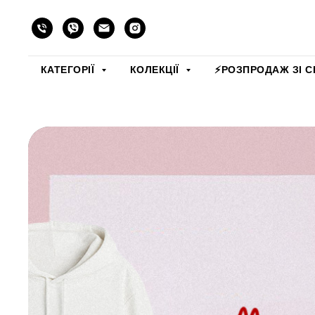
КАТЕГОРІЇ
КОЛЕКЦІЇ
⚡️РОЗПРОДАЖ ЗІ С