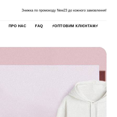
Знижка по промокоду New23 до кожного замовлення!
ПРО НАС
FAQ
⚡️ОПТОВИМ КЛІЄНТАМ⚡️