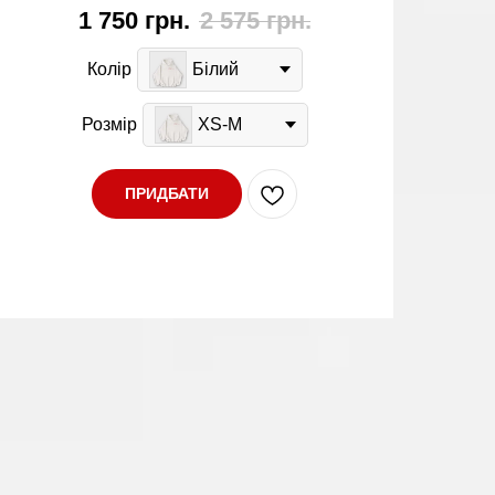
1 750
грн.
2 575
грн.
Колір
Білий
Розмір
XS-M
ПРИДБАТИ