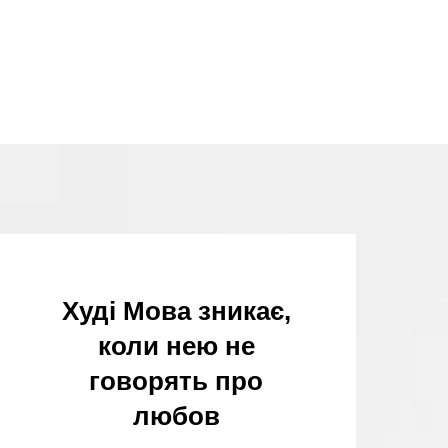
Худі Мова зникає,
коли нею не
говорять про
любов