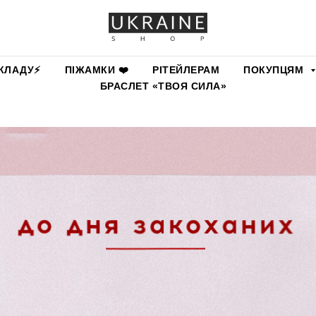
КЛАДУ⚡️
ПІЖАМКИ ❤️
РІТЕЙЛЕРАМ
ПОКУПЦЯМ
БРАСЛЕТ «ТВОЯ СИЛА»