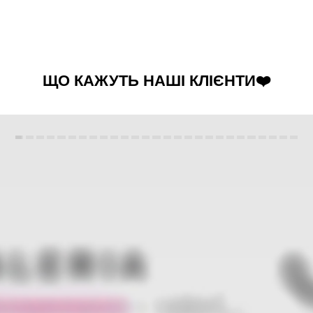
ЩО КАЖУТЬ НАШІ КЛІЄНТИ❤️