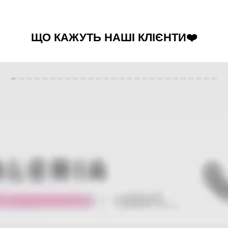
ЩО КАЖУТЬ НАШІ КЛІЄНТИ❤️