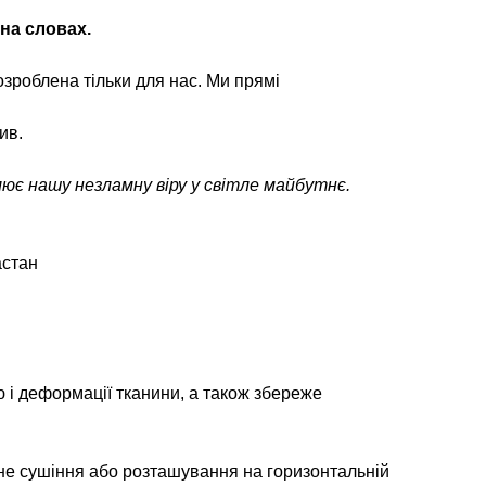
 на словах.
зроблена тільки для нас. Ми прямі
ив.
лює нашу незламну віру у світле майбутнє.
астан
 і деформації тканини, а також збереже
не сушіння або розташування на горизонтальній