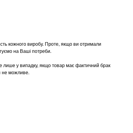
ість кожного виробу. Проте, якщо ви отримали
гуємо на Ваші потреби.
е лише у випадку, якщо товар має фактичний брак
я не можливе.