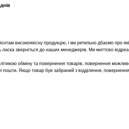
 днів
нтам високоякісну продукцію, і ми ретельно дбаємо про як
ь ласка зверніться до наших менеджерів. Ми миттєво відреа
олітикою обміну та повернення товарів, повернення можлив
ої пошти. Якщо товар був забраний з відділення, поверненн