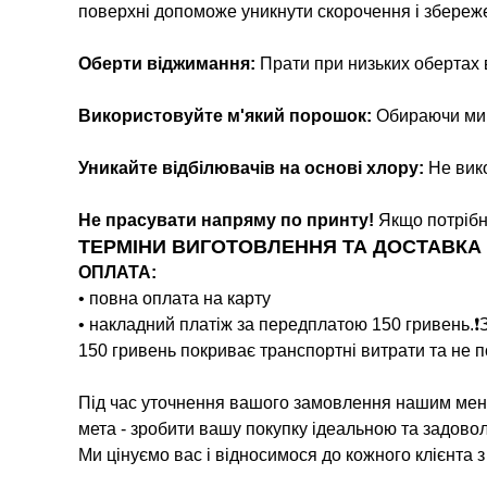
поверхні допоможе уникнути скорочення і збереж
Оберти віджимання:
Прати при низьких обертах
Використовуйте м'який порошок:
Обираючи мийн
Уникайте відбілювачів на основі хлору:
Не вико
Не прасувати напряму по принту!
Якщо потрібн
ТЕРМІНИ ВИГОТОВЛЕННЯ ТА ДОСТАВКА
ОПЛАТА:
• повна оплата на карту
• накладний платіж за передплатою 150 гривень.❗️
150 гривень покриває транспортні витрати та не п
Під час уточнення вашого замовлення нашим мене
мета - зробити вашу покупку ідеальною та задово
Ми цінуємо вас і відносимося до кожного клієнта 