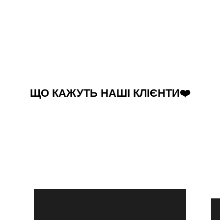
ЩО КАЖУТЬ НАШІ КЛІЄНТИ❤️