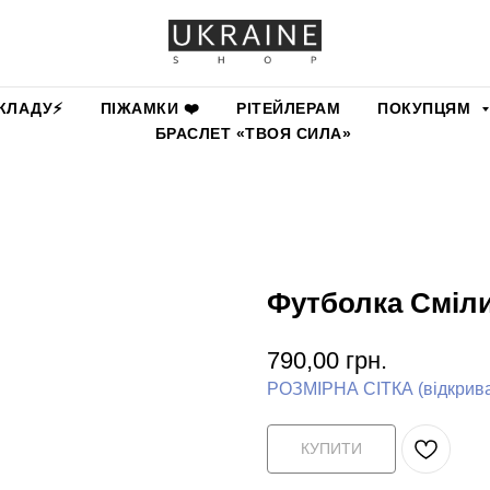
КЛАДУ⚡️
ПІЖАМКИ ❤️
РІТЕЙЛЕРАМ
ПОКУПЦЯМ
БРАСЛЕТ «ТВОЯ СИЛА»
Футболка Сміли
790,00
грн.
РОЗМІРНА СІТКА (відкриває
КУПИТИ