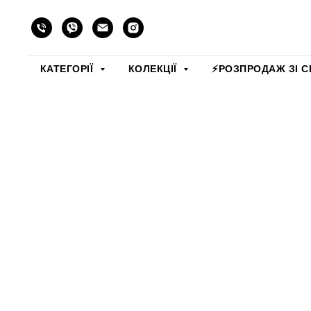
КАТЕГОРІЇ
КОЛЕКЦІЇ
⚡️РОЗПРОДАЖ ЗІ С