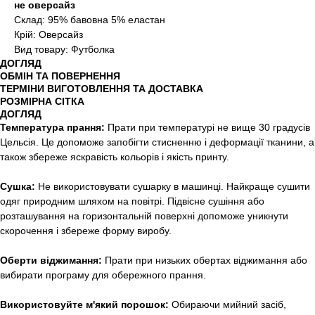
не оверсайз
Склад: 95% бавовна 5% еластан
Крій: Оверсайз
Вид товару: Футболка
ДОГЛЯД
ОБМІН ТА ПОВЕРНЕННЯ
ТЕРМІНИ ВИГОТОВЛЕННЯ ТА ДОСТАВКА
РОЗМІРНА СІТКА
ДОГЛЯД
Температура прання:
Прати при температурі не вище 30 градусів
Цельсія. Це допоможе запобігти стисненню і деформації тканини, а
також збереже яскравість кольорів і якість принту.
Сушка:
Не використовувати сушарку в машинці. Найкраще сушити
одяг природним шляхом на повітрі. Підвісне сушіння або
розташування на горизонтальній поверхні допоможе уникнути
скорочення і збереже форму виробу.
Оберти віджимання:
Прати при низьких обертах віджимання або
вибирати програму для обережного прання.
Використовуйте м'який порошок:
Обираючи мийний засіб,