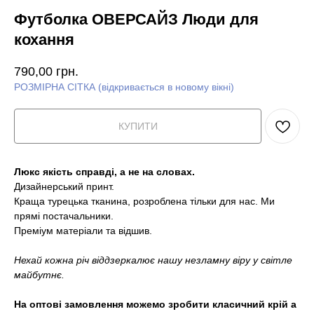
Футболка ОВЕРСАЙЗ Люди для
кохання
790,00
грн.
РОЗМІРНА СІТКА (відкривається в новому вікні)
КУПИТИ
Люкс якість справді, а не на словах.
Дизайнерський принт.
Краща турецька тканина, розроблена тільки для нас. Ми
прямі постачальники.
Преміум матеріали та відшив.
Нехай кожна річ віддзеркалює нашу незламну віру у світле
майбутнє.
На оптові замовлення можемо зробити класичний крій а