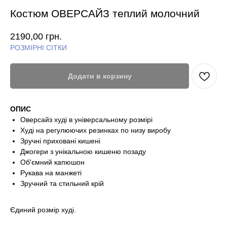
Костюм ОВЕРСАЙЗ теплий молочний
2190,00
грн.
РОЗМІРНІ СІТКИ
Додати в корзину
ОПИС
Оверсайз худі в універсальному розмірі
Худі на регулюючих резинках по низу виробу
Зручні приховані кишені
Джогери з унікальною кишеню позаду
Об'ємний капюшон
Рукава на манжеті
Зручний та стильний крій
Єдиний розмір худі.