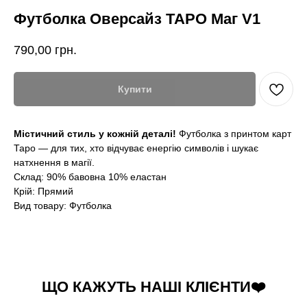
Футболка Оверсайз ТАРО Маг V1
790,00
грн.
Купити
Містичний стиль у кожній деталі!
Футболка з принтом карт
Таро — для тих, хто відчуває енергію символів і шукає
натхнення в магії.
Склад: 90% бавовна 10% еластан
Крій: Прямий
Вид товару: Футболка
ЩО КАЖУТЬ НАШІ КЛІЄНТИ❤️