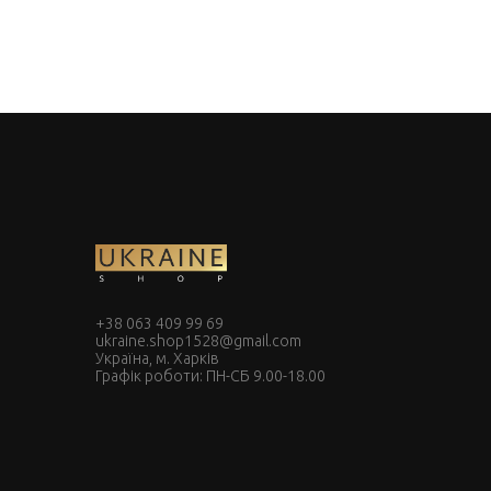
+38 063 409 99 69
ukraine.shop1528@gmail.com
Україна, м. Харків
Графік роботи: ПН-СБ 9.00-18.00