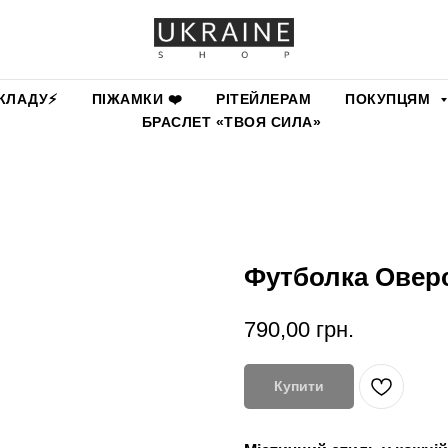
КЛАДУ⚡️
ПІЖАМКИ ❤️
РІТЕЙЛЕРАМ
ПОКУПЦЯМ
БРАСЛЕТ «ТВОЯ СИЛА»
Футболка Овер
790,00
грн.
Купити