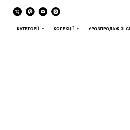
КАТЕГОРІЇ
КОЛЕКЦІЇ
⚡️РОЗПРОДАЖ ЗІ С