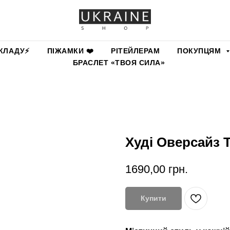
КЛАДУ⚡️
ПІЖАМКИ ❤️
РІТЕЙЛЕРАМ
ПОКУПЦЯМ
БРАСЛЕТ «ТВОЯ СИЛА»
Худі Оверсайз 
1690,00
грн.
Купити