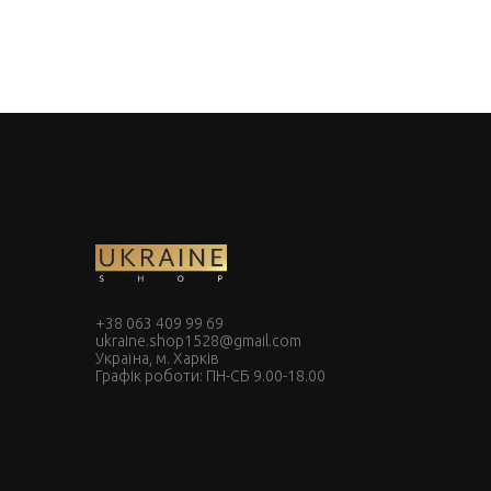
+38 063 409 99 69
ukraine.shop1528@gmail.com
Україна, м. Харків
Графік роботи: ПН-СБ 9.00-18.00