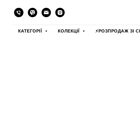
КАТЕГОРІЇ
КОЛЕКЦІЇ
⚡️РОЗПРОДАЖ ЗІ С