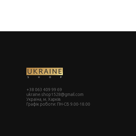
+38 063 409 99 69
ukraine.shop1528@gmail.com
Україна, м. Харків
Графік роботи: ПН-СБ 9.00-18.00