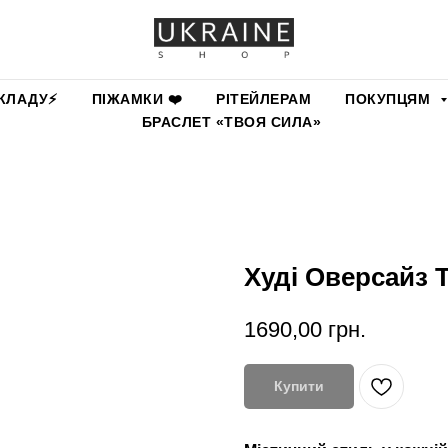
КЛАДУ⚡️
ПІЖАМКИ ❤️
РІТЕЙЛЕРАМ
ПОКУПЦЯМ
БРАСЛЕТ «ТВОЯ СИЛА»
Худі Оверсайз 
1690,00
грн.
Купити