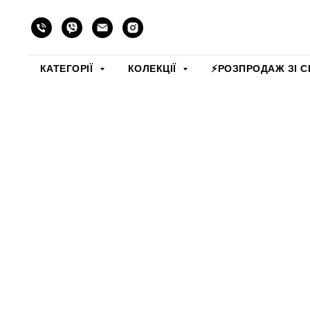
КАТЕГОРІЇ
КОЛЕКЦІЇ
⚡️РОЗПРОДАЖ ЗІ С