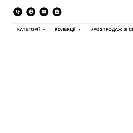
КАТЕГОРІЇ
КОЛЕКЦІЇ
⚡️РОЗПРОДАЖ ЗІ С