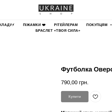
КЛАДУ⚡️
ПІЖАМКИ ❤️
РІТЕЙЛЕРАМ
ПОКУПЦЯМ
БРАСЛЕТ «ТВОЯ СИЛА»
Футболка Оверс
790,00
грн.
Купити