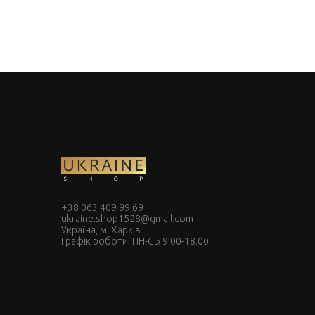
+38 063 409 99 69
ukraine.shop1528@gmail.com
Україна, м. Харків
Графік роботи: ПН-СБ 9.00-18.00