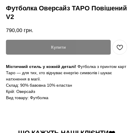
Футболка Оверсайз ТАРО Повішений
V2
790,00
грн.
Купити
Містичний стиль у кожній деталі!
Футболка з принтом карт
Таро — для тих, хто відчуває енергію символів і шукає
натхнення в магії.
Склад: 90% бавовна 10% еластан
Крій: Оверсайз
Вид товару: Футболка
ЩО КАЖУТЬ НАШІ КЛІЄНТИ❤️