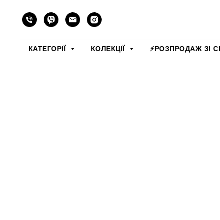
КАТЕГОРІЇ
КОЛЕКЦІЇ
⚡️РОЗПРОДАЖ ЗІ С