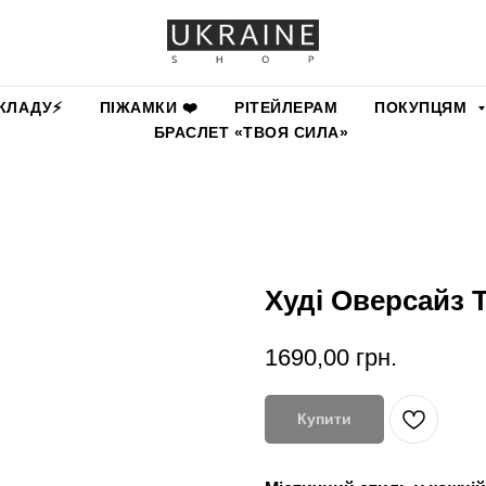
КЛАДУ⚡️
ПІЖАМКИ ❤️
РІТЕЙЛЕРАМ
ПОКУПЦЯМ
БРАСЛЕТ «ТВОЯ СИЛА»
Худі Оверсайз 
1690,00
грн.
Купити