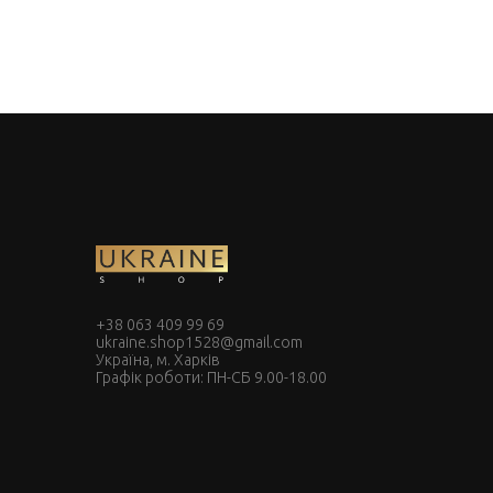
+38 063 409 99 69
ukraine.shop1528@gmail.com
Україна, м. Харків
Графік роботи: ПН-СБ 9.00-18.00