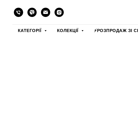
КАТЕГОРІЇ
КОЛЕКЦІЇ
⚡️РОЗПРОДАЖ ЗІ С