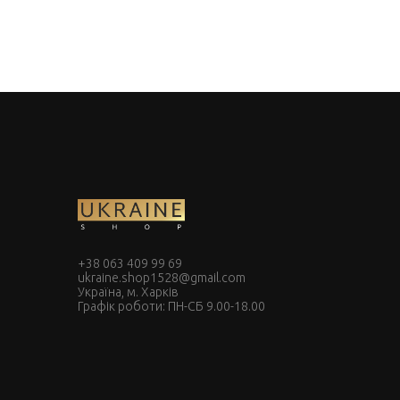
+38 063 409 99 69
ukraine.shop1528@gmail.com
Україна, м. Харків
Графік роботи: ПН-СБ 9.00-18.00