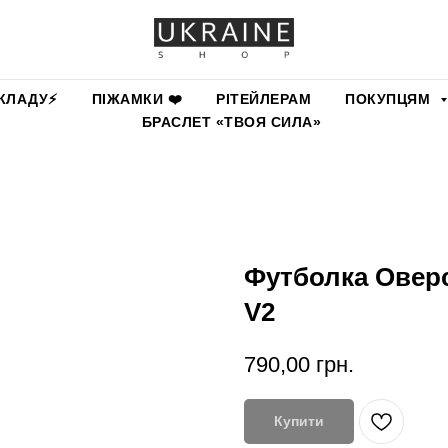
КЛАДУ⚡️
ПІЖАМКИ ❤️
РІТЕЙЛЕРАМ
ПОКУПЦЯМ
БРАСЛЕТ «ТВОЯ СИЛА»
Футболка Овер
V2
790,00
грн.
Купити