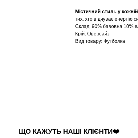
Містичний стиль у кожній
тих, хто відчуває енергію с
Склад: 90% бавовна 10% е
Крій: Оверсайз
Вид товару: Футболка
ЩО КАЖУТЬ НАШІ КЛІЄНТИ❤️