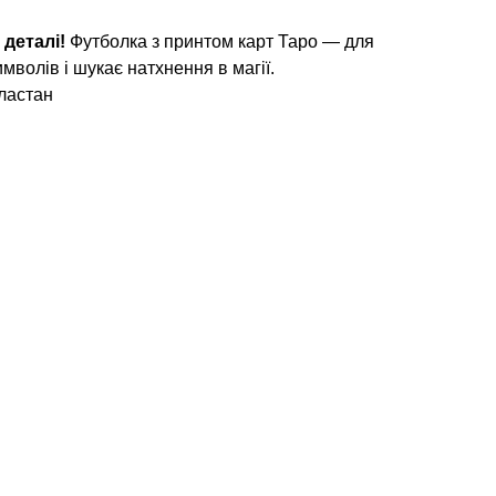
 деталі!
Футболка з принтом карт Таро — для
имволів і шукає натхнення в магії.
ластан