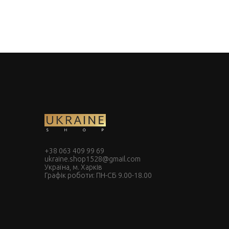
+38 063 409 99 69
ukraine.shop1528@gmail.com
Україна, м. Харків
Графік роботи: ПН-СБ 9.00-18.00