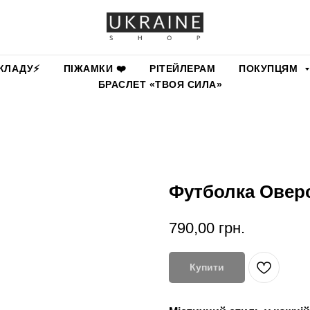
КЛАДУ⚡️
ПІЖАМКИ ❤️
РІТЕЙЛЕРАМ
ПОКУПЦЯМ
БРАСЛЕТ «ТВОЯ СИЛА»
Футболка Овер
790,00
грн.
Купити