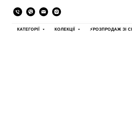
КАТЕГОРІЇ
КОЛЕКЦІЇ
⚡️РОЗПРОДАЖ ЗІ С