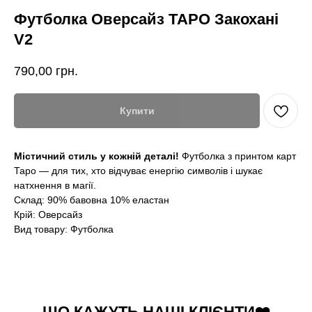
Футболка Оверсайз ТАРО Закохані
V2
790,00
грн.
Купити
Містичний стиль у кожній деталі!
Футболка з принтом карт
Таро — для тих, хто відчуває енергію символів і шукає
натхнення в магії.
Склад: 90% бавовна 10% еластан
Крій: Оверсайз
Вид товару: Футболка
ЩО КАЖУТЬ НАШІ КЛІЄНТИ❤️