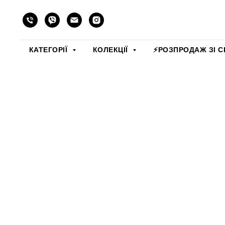
КАТЕГОРІЇ
КОЛЕКЦІЇ
⚡️РОЗПРОДАЖ ЗІ С