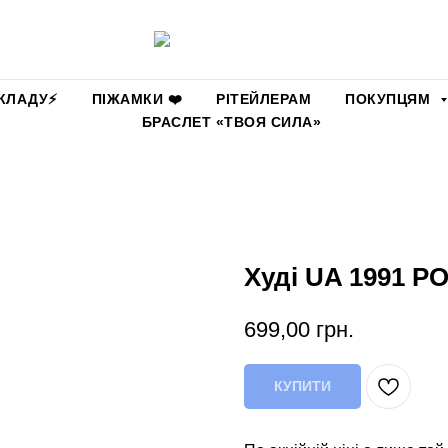
КЛАДУ⚡️
ПІЖАМКИ ❤️
РІТЕЙЛЕРАМ
ПОКУПЦЯМ
БРАСЛЕТ «ТВОЯ СИЛА»
Худі UA 1991 Р
699,00
грн.
КУПИТИ