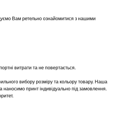
дуємо Вам ретельно ознайомитися з нашими
ортні витрати та не повертається.
ильного вибору розміру та кольору товару. Наша
та наносимо принт індивідуально під замовлення.
ритет.