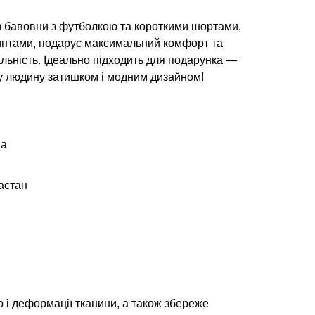
з бавовни з футболкою та короткими шортами,
нтами, подарує максимальний комфорт та
льність. Ідеально підходить для подарунка —
у людину затишком і модним дизайном!
на
астан
 і деформації тканини, а також збереже