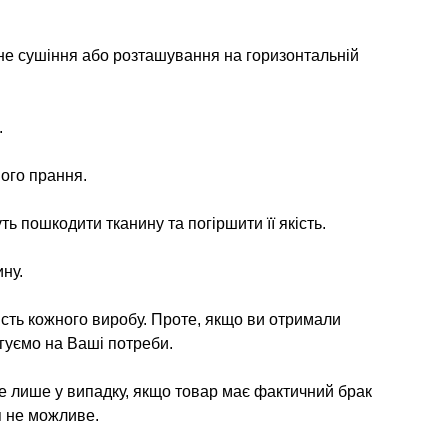
не сушіння або розташування на горизонтальній
.
ого прання.
ь пошкодити тканину та погіршити її якість.
ну.
ість кожного виробу. Проте, якщо ви отримали
гуємо на Ваші потреби.
е лише у випадку, якщо товар має фактичний брак
я не можливе.