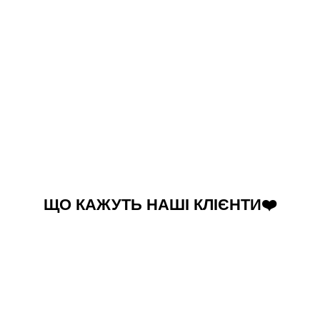
ЩО КАЖУТЬ НАШІ КЛІЄНТИ❤️