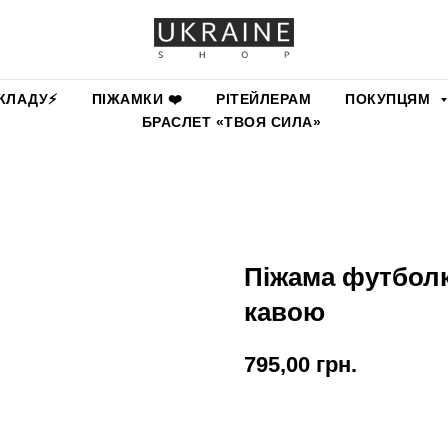
КЛАДУ⚡️
ПІЖАМКИ ❤️
РІТЕЙЛЕРАМ
ПОКУПЦЯМ
БРАСЛЕТ «ТВОЯ СИЛА»
Піжама футболк
кавою
795,00
грн.
КУПИТИ