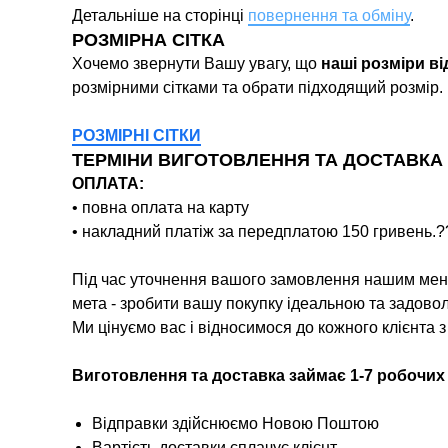
Детальніше на сторінці
повернення та обміну
.
РОЗМІРНА СІТКА
Хочемо звернути Вашу увагу, що
наші розміри в
розмірними сітками та обрати підходящий розмір.
РОЗМІРНІ СІТКИ
ТЕРМІНИ ВИГОТОВЛЕННЯ ТА ДОСТАВКА
ОПЛАТА:
• повна оплата на карту
• накладний платіж за передплатою 150 гривень.?
Під час уточнення вашого замовлення нашим мене
мета - зробити вашу покупку ідеальною та задово
Ми цінуємо вас і відносимося до кожного клієнта 
Виготовлення та доставка займає 1-7 робочих
Відправки здійснюємо Новою Поштою
Вартість доставки сплачує клієнт