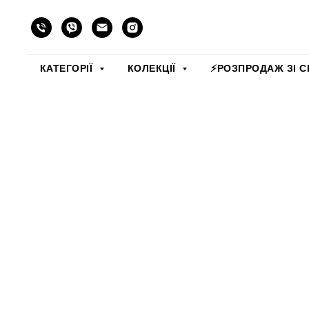
КАТЕГОРІЇ
КОЛЕКЦІЇ
⚡️РОЗПРОДАЖ ЗІ С