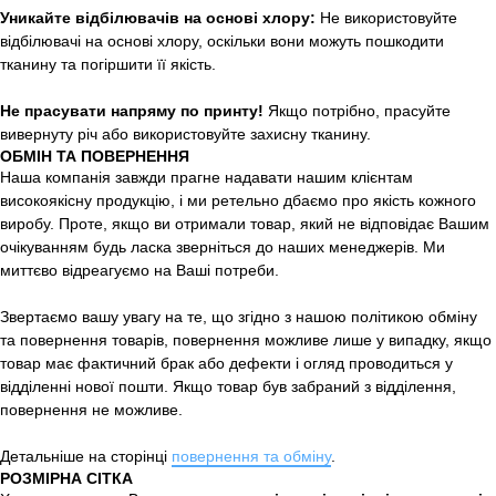
Уникайте відбілювачів на основі хлору:
Не використовуйте
відбілювачі на основі хлору, оскільки вони можуть пошкодити
тканину та погіршити її якість.
Не прасувати напряму по принту!
Якщо потрібно, прасуйте
вивернуту річ або використовуйте захисну тканину.
ОБМІН ТА ПОВЕРНЕННЯ
Наша компанія завжди прагне надавати нашим клієнтам
високоякісну продукцію, і ми ретельно дбаємо про якість кожного
виробу. Проте, якщо ви отримали товар, який не відповідає Вашим
очікуванням будь ласка зверніться до наших менеджерів. Ми
миттєво відреагуємо на Ваші потреби.
Звертаємо вашу увагу на те, що згідно з нашою політикою обміну
та повернення товарів, повернення можливе лише у випадку, якщо
товар має фактичний брак або дефекти і огляд проводиться у
відділенні нової пошти. Якщо товар був забраний з відділення,
повернення не можливе.
Детальніше на сторінці
повернення та обміну
.
РОЗМІРНА СІТКА