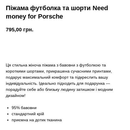
Піжама футболка та шорти Need
money for Porsche
795,00
грн.
КУПИТИ
Ця стильна жіноча піжама з бавовни з футболкою та
короткими шортами, прикрашена сучасними принтами,
подарує максимальний комфорт та підкреслить вашу
індивідуальність. Ідеально підходить для подарунка —
порадуйте себе або близьку людину затишком і модним
дизайном!
95% бавовни
стандартний крій
приємна на дотик тканина