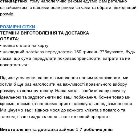
стандартних
, тому наполегливо рекомендуємо Вам ретельно
ознайомитися з нашими розмірними сітками та обрати підходящий
розмір.
РОЗМІРНІ СІТКИ
ТЕРМІНИ ВИГОТОВЛЕННЯ ТА ДОСТАВКА
ОПЛАТА:
• повна оплата на карту
• накладний платіж за передплатою 150 гривень.??Зауважте, будь
ласка, що сума передплати покриває транспортні витрати та не
повертається.
Під час уточнення вашого замовлення нашим менеджером, ми
хотіли б ще раз наголосити на важливості правильного вибору
розміру та кольору товару. Наша мета - зробити вашу покупку
ідеальною та задовольнити всі ваші побажання. Кожен товар ми
кроємо, шиємо та наносимо принт індивідуально під замовлення.
Ми цінуємо вас і відносимося до кожного клієнта з повагою та
теплом, і ваше задоволення - наш головний пріоритет.
Виготовлення та доставка займає 1-7 робочих днів