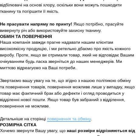
відбілювачі на основі хлору, оскільки вони можуть пошкодити
тканину та погіршити її якість.
Не прасувати напряму по принту!
Якщо потрібно, прасуйте
вивернуту річ або використовуйте захисну тканину.
ОБМІН ТА ПОВЕРНЕННЯ
Наша компанія завжди прагне надавати нашим клієнтам
високоякісну продукцію, і ми ретельно дбаємо про якість кожного
виробу. Проте, якщо ви отримали товар, який не відповідає Вашим
очікуванням будь ласка зверніться до наших менеджерів. Ми
миттєво відреагуємо на Ваші потреби.
Звертаємо вашу увагу на те, що згідно з нашою політикою обміну
та повернення товарів, повернення можливе лише у випадку, якщо
товар має фактичний брак або дефекти і огляд проводиться у
відділенні нової пошти. Якщо товар був забраний з відділення,
повернення не можливе.
Детальніше на сторінці
повернення та обміну
.
РОЗМІРНА СІТКА
Хочемо звернути Вашу увагу, що
наші розміри відрізняються від