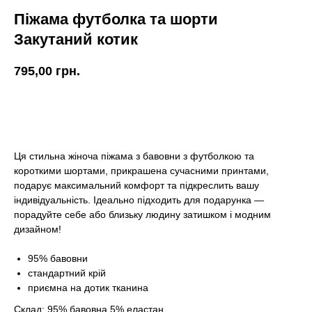
Піжама футболка та шорти
Закутаний котик
795,00
грн.
КУПИТИ
Ця стильна жіноча піжама з бавовни з футболкою та
короткими шортами, прикрашена сучасними принтами,
подарує максимальний комфорт та підкреслить вашу
індивідуальність. Ідеально підходить для подарунка —
порадуйте себе або близьку людину затишком і модним
дизайном!
95% бавовни
стандартний крій
приємна на дотик тканина
Склад: 95% бавовна 5% еластан