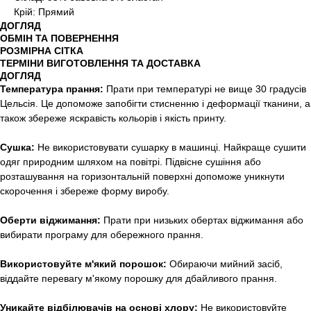
Крій: Прямий
ДОГЛЯД
ОБМІН ТА ПОВЕРНЕННЯ
РОЗМІРНА СІТКА
ТЕРМІНИ ВИГОТОВЛЕННЯ ТА ДОСТАВКА
ДОГЛЯД
Температура прання:
Прати при температурі не вище 30 градусів
Цельсія. Це допоможе запобігти стисненню і деформації тканини, а
також збереже яскравість кольорів і якість принту.
Сушка:
Не використовувати сушарку в машинці. Найкраще сушити
одяг природним шляхом на повітрі. Підвісне сушіння або
розташування на горизонтальній поверхні допоможе уникнути
скорочення і збереже форму виробу.
Оберти віджимання:
Прати при низьких обертах віджимання або
вибирати програму для обережного прання.
Використовуйте м'який порошок:
Обираючи мийний засіб,
віддайте перевагу м'якому порошку для дбайливого прання.
Уникайте відбілювачів на основі хлору:
Не використовуйте