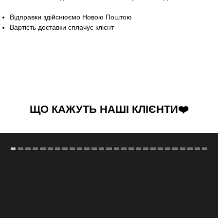
Відправки здійснюємо Новою Поштою
Вартість доставки сплачує клієнт
ЩО КАЖУТЬ НАШІ КЛІЄНТИ❤️