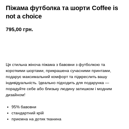
Піжама футболка та шорти Coffee is
not a choice
795,00
грн.
КУПИТИ
Ця стильна жіноча піжама з бавовни з футболкою та
короткими шортами, прикрашена сучасними принтами,
подарує максимальний комфорт та підкреслить вашу
індивідуальність. Ідеально підходить для подарунка —
порадуйте себе або близьку людину затишком і модним
дизайном!
95% бавовни
стандартний крій
приємна на дотик тканина