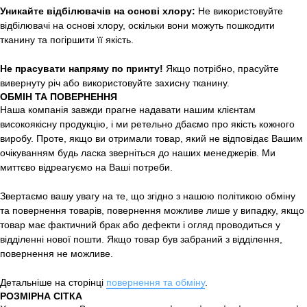
Уникайте відбілювачів на основі хлору:
Не використовуйте
відбілювачі на основі хлору, оскільки вони можуть пошкодити
тканину та погіршити її якість.
Не прасувати напряму по принту!
Якщо потрібно, прасуйте
вивернуту річ або використовуйте захисну тканину.
ОБМІН ТА ПОВЕРНЕННЯ
Наша компанія завжди прагне надавати нашим клієнтам
високоякісну продукцію, і ми ретельно дбаємо про якість кожного
виробу. Проте, якщо ви отримали товар, який не відповідає Вашим
очікуванням будь ласка зверніться до наших менеджерів. Ми
миттєво відреагуємо на Ваші потреби.
Звертаємо вашу увагу на те, що згідно з нашою політикою обміну
та повернення товарів, повернення можливе лише у випадку, якщо
товар має фактичний брак або дефекти і огляд проводиться у
відділенні нової пошти. Якщо товар був забраний з відділення,
повернення не можливе.
Детальніше на сторінці
повернення та обміну
.
РОЗМІРНА СІТКА