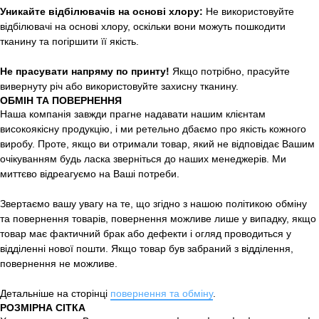
Уникайте відбілювачів на основі хлору:
Не використовуйте
відбілювачі на основі хлору, оскільки вони можуть пошкодити
тканину та погіршити її якість.
Не прасувати напряму по принту!
Якщо потрібно, прасуйте
вивернуту річ або використовуйте захисну тканину.
ОБМІН ТА ПОВЕРНЕННЯ
Наша компанія завжди прагне надавати нашим клієнтам
високоякісну продукцію, і ми ретельно дбаємо про якість кожного
виробу. Проте, якщо ви отримали товар, який не відповідає Вашим
очікуванням будь ласка зверніться до наших менеджерів. Ми
миттєво відреагуємо на Ваші потреби.
Звертаємо вашу увагу на те, що згідно з нашою політикою обміну
та повернення товарів, повернення можливе лише у випадку, якщо
товар має фактичний брак або дефекти і огляд проводиться у
відділенні нової пошти. Якщо товар був забраний з відділення,
повернення не можливе.
Детальніше на сторінці
повернення та обміну
.
РОЗМІРНА СІТКА