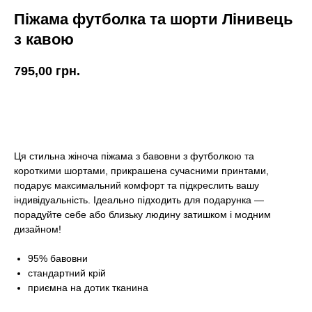
Піжама футболка та шорти Лінивець
з кавою
795,00
грн.
КУПИТИ
Ця стильна жіноча піжама з бавовни з футболкою та
короткими шортами, прикрашена сучасними принтами,
подарує максимальний комфорт та підкреслить вашу
індивідуальність. Ідеально підходить для подарунка —
порадуйте себе або близьку людину затишком і модним
дизайном!
95% бавовни
стандартний крій
приємна на дотик тканина