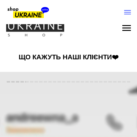
ЩО КАЖУТЬ НАШІ КЛІЄНТИ❤️