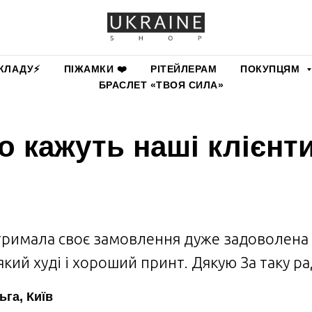
КЛАДУ⚡️
ПІЖАМКИ ❤️
РІТЕЙЛЕРАМ
ПОКУПЦЯМ
БРАСЛЕТ «ТВОЯ СИЛА»
 кажуть наші клієнт
римала своє замовлення дуже задоволена 
який худі і хороший принт. Дякую За таку ра
ьга, Київ