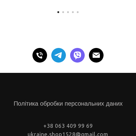
Політика обробки персональних даних
+38 063 409 99 69
ukraine.shop1528@gmail.com