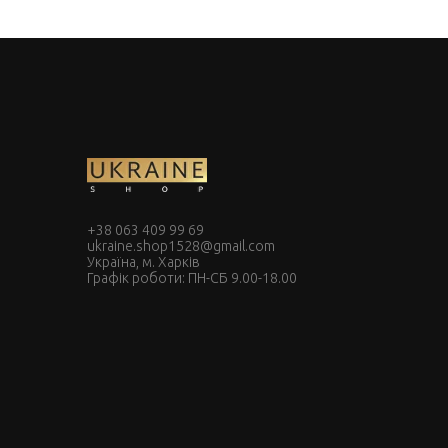
+38 063 409 99 69
ukraine.shop1528@gmail.com
Україна, м. Харків
Графік роботи: ПН-СБ 9.00-18.00