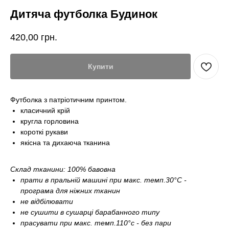
Дитяча футболка Будинок
420,00
грн.
Купити
Футболка з патріотичним принтом.
класичний крій
кругла горловина
короткі рукави
якісна та дихаюча тканина
Склад тканини: 100% бавовна
прати в пральній машині при макс. темп.30°С -
програма для ніжних тканин
не відбілювати
не сушити в сушарці барабанного типу
прасувати при макс. темп.110°c - без пари