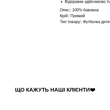
Відправки здійснюємо 
Опис:: 100% бавовна
Крій:: Прямий
Тип товару:: Футболка дитя
ЩО КАЖУТЬ НАШІ КЛІЄНТИ❤️