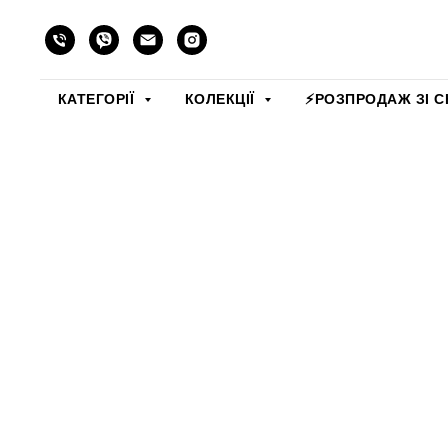
КАТЕГОРІЇ
КОЛЕКЦІЇ
⚡️РОЗПРОДАЖ ЗІ С