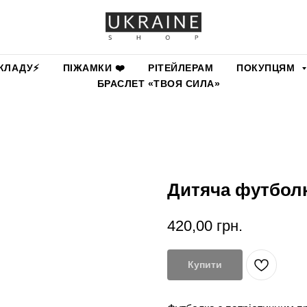
КЛАДУ⚡️
ПІЖАМКИ ❤️
РІТЕЙЛЕРАМ
ПОКУПЦЯМ
БРАСЛЕТ «ТВОЯ СИЛА»
Дитяча футболк
420,00
грн.
Купити