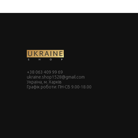
+38 063 409 99 69
ukraine.shop1528@gmail.com
Україна, м. Харків
Графік роботи: ПН-СБ 9.00-18.00