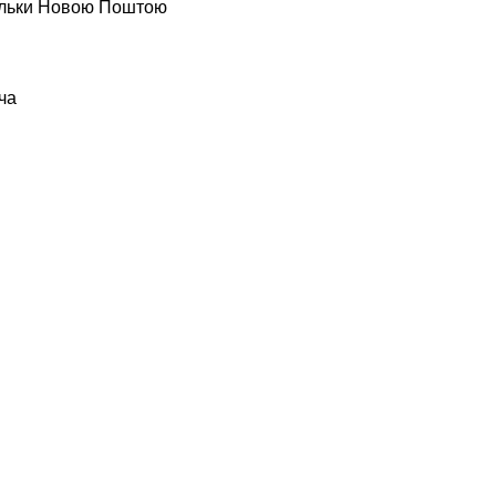
тільки Новою Поштою
ча