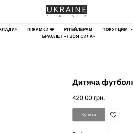
КЛАДУ⚡️
ПІЖАМКИ ❤️
РІТЕЙЛЕРАМ
ПОКУПЦЯМ
БРАСЛЕТ «ТВОЯ СИЛА»
Дитяча футболк
420,00
грн.
Купити