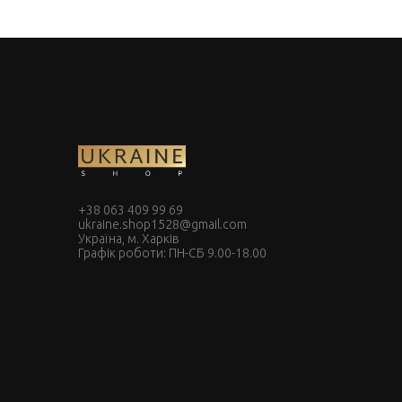
+38 063 409 99 69
ukraine.shop1528@gmail.com
Україна, м. Харків
Графік роботи: ПН-СБ 9.00-18.00