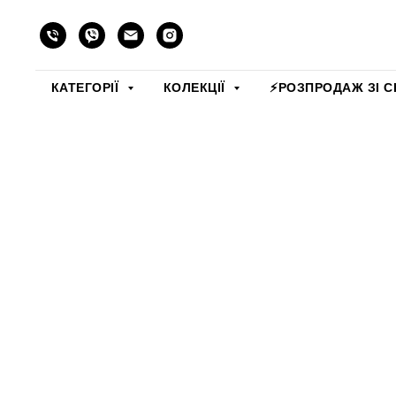
КАТЕГОРІЇ
КОЛЕКЦІЇ
⚡️РОЗПРОДАЖ ЗІ С