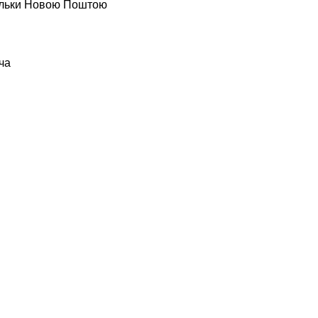
тільки Новою Поштою
ча