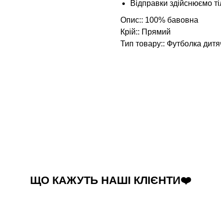
Відправки здійснюємо 
Опис:: 100% бавовна
Крій:: Прямий
Тип товару:: Футболка дитя
ЩО КАЖУТЬ НАШІ КЛІЄНТИ❤️