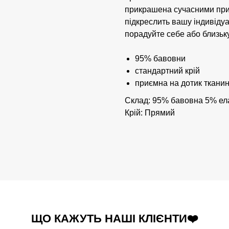
прикрашена сучасними при
підкреслить вашу індивідуа
порадуйте себе або близьк
95% бавовни
стандартний крій
приємна на дотик ткани
Склад: 95% бавовна 5% ел
Крій: Прямий
ЩО КАЖУТЬ НАШІ КЛІЄНТИ❤️