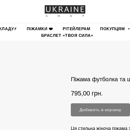
КЛАДУ⚡️
ПІЖАМКИ ❤️
РІТЕЙЛЕРАМ
ПОКУПЦЯМ
БРАСЛЕТ «ТВОЯ СИЛА»
Піжама футболка та 
795,00
грн.
Добавить в корзину
Ця стильна жіноча піжама 