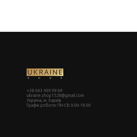
+38 063 409 99 69
ukraine.shop1528@gmail.com
Україна, м. Харків
Графік роботи: ПН-СБ 9.00-18.00