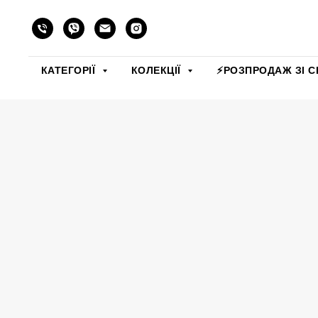
КАТЕГОРІЇ
КОЛЕКЦІЇ
⚡️РОЗПРОДАЖ ЗІ С