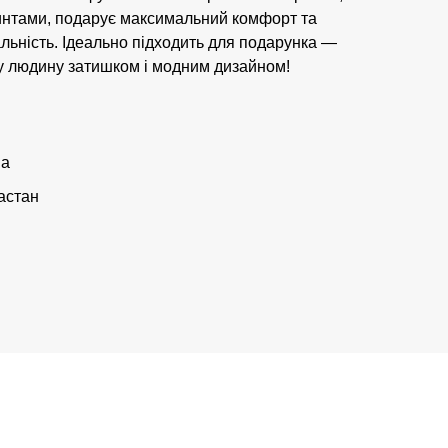
нтами, подарує максимальний комфорт та
льність. Ідеально підходить для подарунка —
у людину затишком і модним дизайном!
на
астан