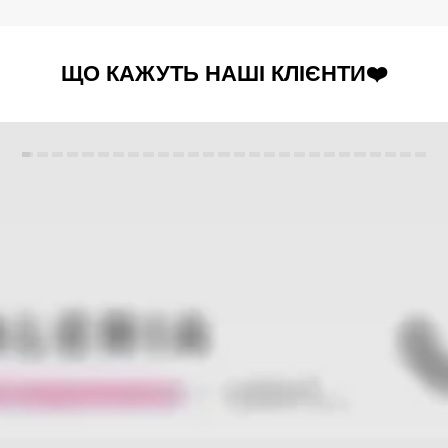
ЩО КАЖУТЬ НАШІ КЛІЄНТИ❤️