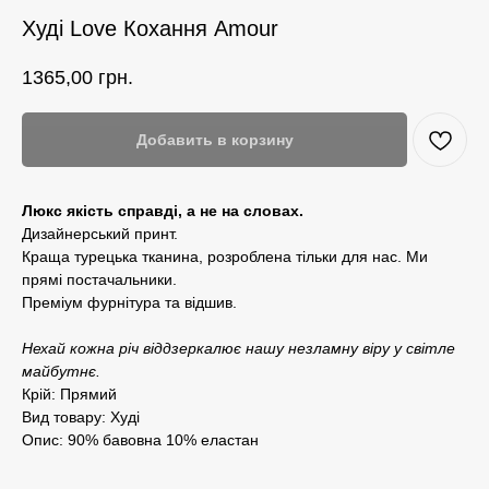
Худі Love Кохання Amour
1365,00
грн.
Добавить в корзину
Люкс якість справді, а не на словах.
Дизайнерський принт.
Краща турецька тканина, розроблена тільки для нас. Ми
прямі постачальники.
Преміум фурнітура та відшив.
Нехай кожна річ віддзеркалює нашу незламну віру у світле
майбутнє.
Крій: Прямий
Вид товару: Худі
Опис: 90% бавовна 10% еластан