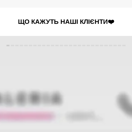
ЩО КАЖУТЬ НАШІ КЛІЄНТИ❤️