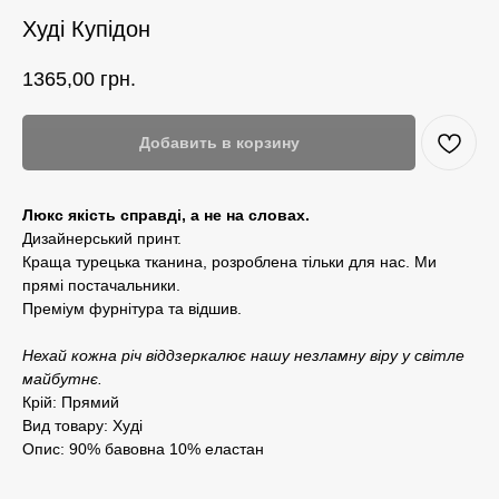
Худі Купідон
1365,00
грн.
Добавить в корзину
Люкс якість справді, а не на словах.
Дизайнерський принт.
Краща турецька тканина, розроблена тільки для нас. Ми
прямі постачальники.
Преміум фурнітура та відшив.
Нехай кожна річ віддзеркалює нашу незламну віру у світле
майбутнє.
Крій: Прямий
Вид товару: Худі
Опис: 90% бавовна 10% еластан