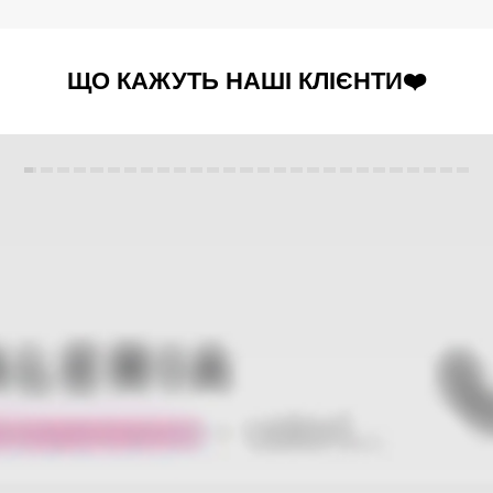
ЩО КАЖУТЬ НАШІ КЛІЄНТИ❤️