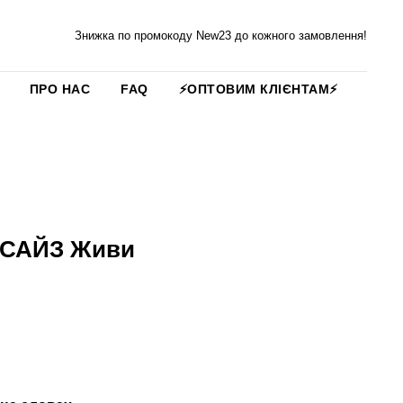
Знижка по промокоду New23 до кожного замовлення!
ПРО НАС
FAQ
⚡️ОПТОВИМ КЛІЄНТАМ⚡️
РСАЙЗ Живи