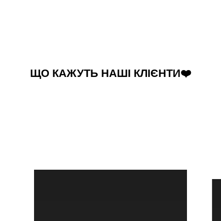
ЩО КАЖУТЬ НАШІ КЛІЄНТИ❤️