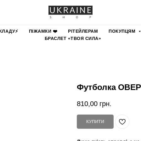
КЛАДУ⚡️
ПІЖАМКИ ❤️
РІТЕЙЛЕРАМ
ПОКУПЦЯМ
БРАСЛЕТ «ТВОЯ СИЛА»
Футболка ОВЕ
810,00
грн.
КУПИТИ