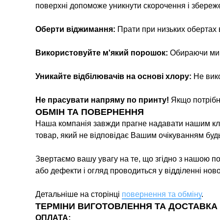
поверхні допоможе уникнути скорочення і збереж
Оберти віджимання:
Прати при низьких обертах
Використовуйте м'який порошок:
Обираючи мийн
Уникайте відбілювачів на основі хлору:
Не вико
Не прасувати напряму по принту!
Якщо потрібн
ОБМІН ТА ПОВЕРНЕННЯ
Наша компанія завжди прагне надавати нашим кліє
товар, який не відповідає Вашим очікуванням буд
Звертаємо вашу увагу на те, що згідно з нашою п
або дефекти і огляд проводиться у відділенні нов
Детальніше на сторінці
повернення та обміну
.
ТЕРМІНИ ВИГОТОВЛЕННЯ ТА ДОСТАВКА
ОПЛАТА: