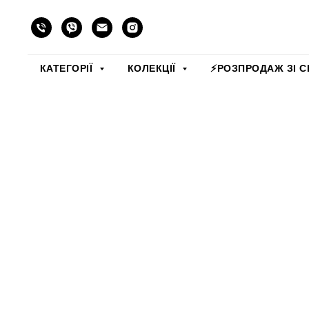
КАТЕГОРІЇ
КОЛЕКЦІЇ
⚡️РОЗПРОДАЖ ЗІ С