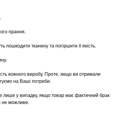
.
ого прання.
ь пошкодити тканину та погіршити її якість.
ну.
ість кожного виробу. Проте, якщо ви отримали
гуємо на Ваші потреби.
е лише у випадку, якщо товар має фактичний брак
я не можливе.