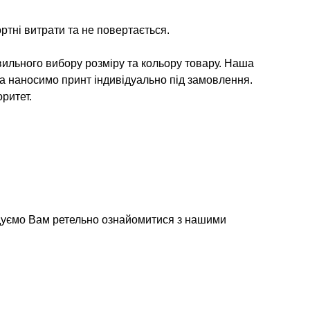
ртні витрати та не повертається.
ильного вибору розміру та кольору товару. Наша
та наносимо принт індивідуально під замовлення.
ритет.
дуємо Вам ретельно ознайомитися з нашими