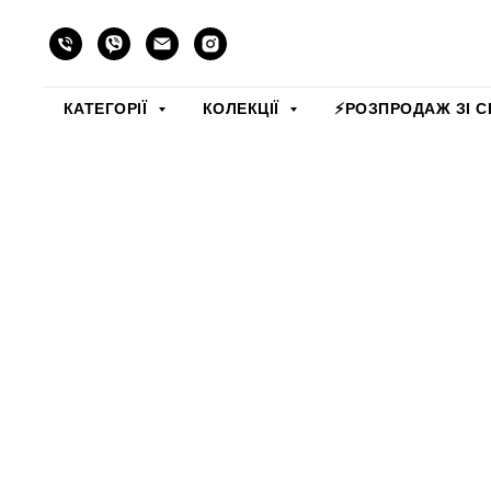
КАТЕГОРІЇ
КОЛЕКЦІЇ
⚡️РОЗПРОДАЖ ЗІ С