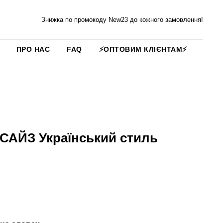
Знижка по промокоду New23 до кожного замовлення!
ПРО НАС
FAQ
⚡️ОПТОВИМ КЛІЄНТАМ⚡️
САЙЗ Український стиль