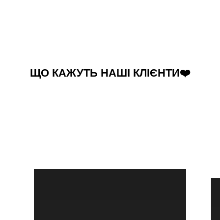
ЩО КАЖУТЬ НАШІ КЛІЄНТИ❤️