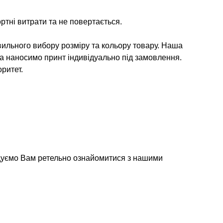
ртні витрати та не повертається.
ильного вибору розміру та кольору товару. Наша
та наносимо принт індивідуально під замовлення.
ритет.
дуємо Вам ретельно ознайомитися з нашими