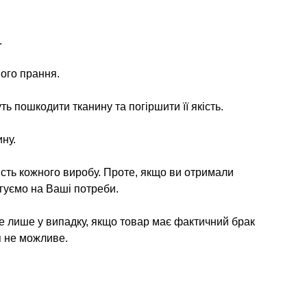
.
ого прання.
ь пошкодити тканину та погіршити її якість.
ну.
ість кожного виробу. Проте, якщо ви отримали
гуємо на Ваші потреби.
е лише у випадку, якщо товар має фактичний брак
я не можливе.