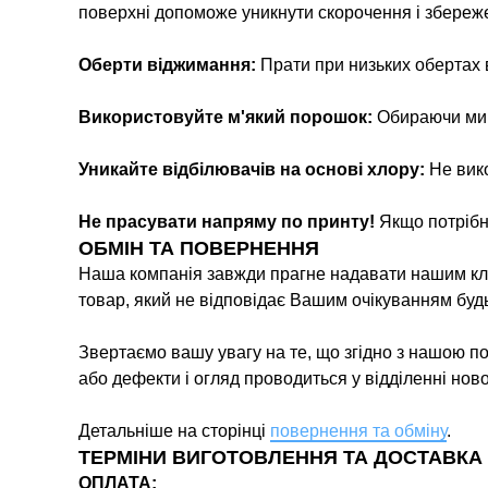
поверхні допоможе уникнути скорочення і збереж
Оберти віджимання:
Прати при низьких обертах
Використовуйте м'який порошок:
Обираючи мийн
Уникайте відбілювачів на основі хлору:
Не вико
Не прасувати напряму по принту!
Якщо потрібн
ОБМІН ТА ПОВЕРНЕННЯ
Наша компанія завжди прагне надавати нашим кліє
товар, який не відповідає Вашим очікуванням буд
Звертаємо вашу увагу на те, що згідно з нашою п
або дефекти і огляд проводиться у відділенні нов
Детальніше на сторінці
повернення та обміну
.
ТЕРМІНИ ВИГОТОВЛЕННЯ ТА ДОСТАВКА
ОПЛАТА: