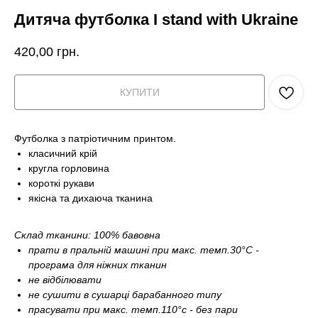
Дитяча футболка I stand with Ukraine
420,00
грн.
КУПИТИ
Футболка з патріотичним принтом.
класичний крій
кругла горловина
короткі рукави
якісна та дихаюча тканина
Склад тканини: 100% бавовна
прати в пральній машині при макс. темп.30°С -
програма для ніжних тканин
не відбілювати
не сушити в сушарці барабанного типу
прасувати при макс. темп.110°c - без пари