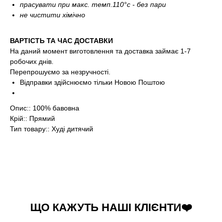
прасувати при макс. темп.110°c - без пари
не чистити хімічно
ВАРТІСТЬ ТА ЧАС ДОСТАВКИ
На даний момент виготовлення та доставка займає 1-7
робочих днів.
Перепрошуємо за незручності.
Відправки здійснюємо тільки Новою Поштою
Опис:: 100% бавовна
Крій:: Прямий
Тип товару:: Худі дитячий
ЩО КАЖУТЬ НАШІ КЛІЄНТИ❤️