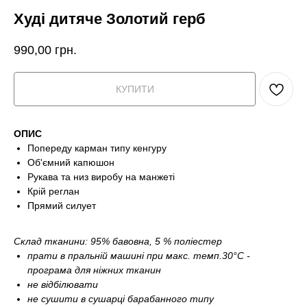
Худі дитяче Золотий герб
990,00
грн.
КУПИТИ
ОПИС
Попереду карман типу кенгуру
Об'ємний капюшон
Рукава та низ виробу на манжеті
Крій реглан
Прямий силует
Склад тканини: 95% бавовна, 5 % поліестер
прати в пральній машині при макс. темп.30°С -
програма для ніжних тканин
не відбілювати
не сушити в сушарці барабанного типу