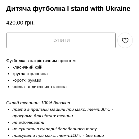
Дитяча футболка I stand with Ukraine
420,00
грн.
КУПИТИ
Футболка з патріотичним принтом.
класичний крій
кругла горловина
короткі рукави
якісна та дихаюча тканина
Склад тканини: 100% бавовна
прати в пральній машині при макс. темп.30°С -
програма для ніжних тканин
не відбілювати
не сушити в сушарці барабанного типу
прасувати при макс. темп.110°c - без пари