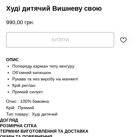
Худі дитячий Вишневу свою
990,00
грн.
КУПИТИ
ОПИС
Попереду карман типу кенгуру
Об'ємний капюшон
Рукава та низ виробу на манжеті
Крій реглан
Прямий силует
Опис:: 100% бавовна
Крій:: Прямий
Тип товару:: Худі дитячий
ДОГЛЯД
РОЗМІРНА СІТКА
ТЕРМІНИ ВИГОТОВЛЕННЯ ТА ДОСТАВКА
ОБМІН ТА ПОВЕРНЕННЯ