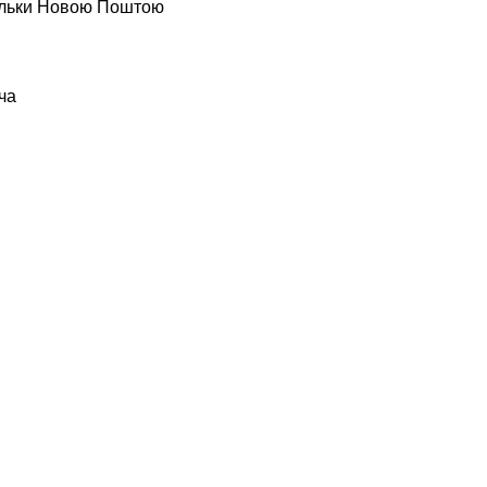
тільки Новою Поштою
ча