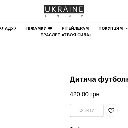
КЛАДУ⚡️
ПІЖАМКИ ❤️
РІТЕЙЛЕРАМ
ПОКУПЦЯМ
БРАСЛЕТ «ТВОЯ СИЛА»
Дитяча футболк
420,00
грн.
КУПИТИ