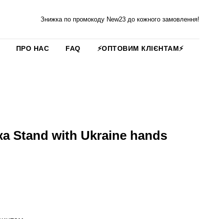
Знижка по промокоду New23 до кожного замовлення!
ПРО НАС
FAQ
⚡️ОПТОВИМ КЛІЄНТАМ⚡️
а Stand with Ukraine hands