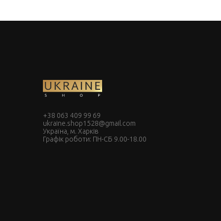
+38 063 409 99 69
ukraine.shop1528@gmail.com
Україна, м. Харків
Графік роботи: ПН-СБ 9.00-18.00