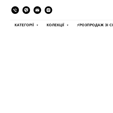
КАТЕГОРІЇ
КОЛЕКЦІЇ
⚡️РОЗПРОДАЖ ЗІ С