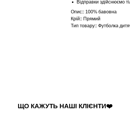
Відправки здійснюємо 
Опис:: 100% бавовна
Крій:: Прямий
Тип товару:: Футболка дитя
ЩО КАЖУТЬ НАШІ КЛІЄНТИ❤️