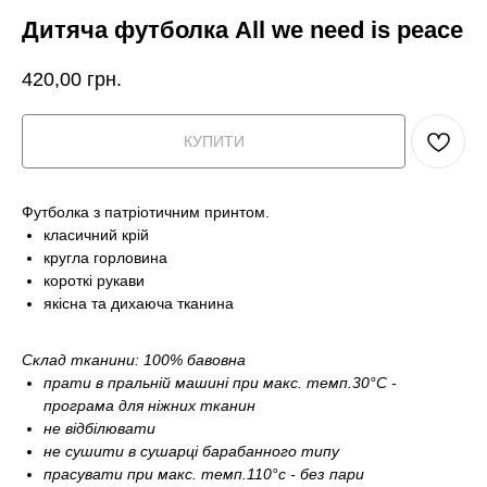
Дитяча футболка All we need is peace
420,00
грн.
КУПИТИ
Футболка з патріотичним принтом.
класичний крій
кругла горловина
короткі рукави
якісна та дихаюча тканина
Склад тканини: 100% бавовна
прати в пральній машині при макс. темп.30°С -
програма для ніжних тканин
не відбілювати
не сушити в сушарці барабанного типу
прасувати при макс. темп.110°c - без пари