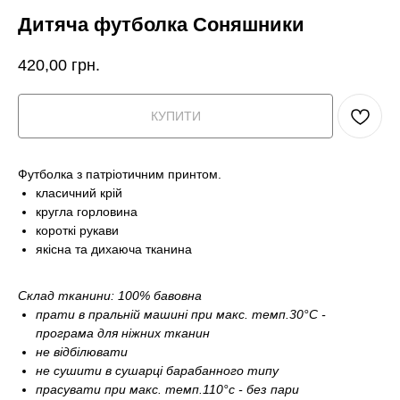
Дитяча футболка Соняшники
420,00
грн.
КУПИТИ
Футболка з патріотичним принтом.
класичний крій
кругла горловина
короткі рукави
якісна та дихаюча тканина
Склад тканини: 100% бавовна
прати в пральній машині при макс. темп.30°С -
програма для ніжних тканин
не відбілювати
не сушити в сушарці барабанного типу
прасувати при макс. темп.110°c - без пари