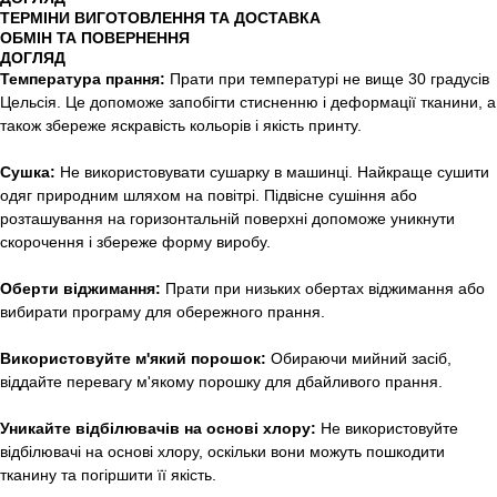
ТЕРМІНИ ВИГОТОВЛЕННЯ ТА ДОСТАВКА
ОБМІН ТА ПОВЕРНЕННЯ
ДОГЛЯД
Температура прання:
Прати при температурі не вище 30 градусів
Цельсія. Це допоможе запобігти стисненню і деформації тканини, а
також збереже яскравість кольорів і якість принту.
Сушка:
Не використовувати сушарку в машинці. Найкраще сушити
одяг природним шляхом на повітрі. Підвісне сушіння або
розташування на горизонтальній поверхні допоможе уникнути
скорочення і збереже форму виробу.
Оберти віджимання:
Прати при низьких обертах віджимання або
вибирати програму для обережного прання.
Використовуйте м'який порошок:
Обираючи мийний засіб,
віддайте перевагу м'якому порошку для дбайливого прання.
Уникайте відбілювачів на основі хлору:
Не використовуйте
відбілювачі на основі хлору, оскільки вони можуть пошкодити
тканину та погіршити її якість.