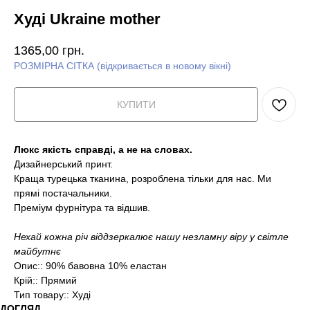
Худі Ukraine mother
1365,00
грн.
РОЗМІРНА СІТКА (відкривається в новому вікні)
КУПИТИ
Люкс якість справді, а не на словах.
Дизайнерський принт.
Краща турецька тканина, розроблена тільки для нас. Ми
прямі постачальники.
Преміум фурнітура та відшив.
Нехай кожна річ віддзеркалює нашу незламну віру у світле
майбутнє
Опис:: 90% бавовна 10% еластан
Крій:: Прямий
Тип товару:: Худі
ДОГЛЯД