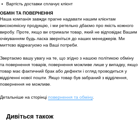
Вартість доставки сплачує клієнт
ОБМІН ТА ПОВЕРНЕННЯ
Наша компанія завжди прагне надавати нашим клієнтам
високоякісну продукцію, і ми ретельно дбаємо про якість кожного
виробу. Проте, якщо ви отримали товар, який не відповідає Вашим
очікуванням будь ласка зверніться до наших менеджерів. Ми
миттєво відреагуємо на Ваші потреби.
Звертаємо вашу увагу на те, що згідно з нашою політикою обміну
та повернення товарів, повернення можливе лише у випадку, якщо
товар має фактичний брак або дефекти і огляд проводиться у
відділенні нової пошти. Якщо товар був забраний з відділення,
повернення не можливе.
Детальніше на сторінці
повернення та обміну
.
Дивіться також