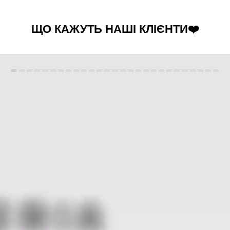
ЩО КАЖУТЬ НАШІ КЛІЄНТИ❤️