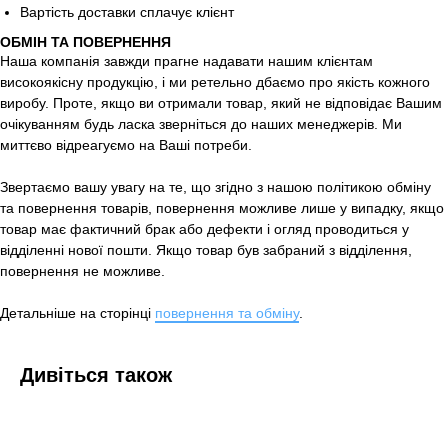
Вартість доставки сплачує клієнт
ОБМІН ТА ПОВЕРНЕННЯ
Наша компанія завжди прагне надавати нашим клієнтам
високоякісну продукцію, і ми ретельно дбаємо про якість кожного
виробу. Проте, якщо ви отримали товар, який не відповідає Вашим
очікуванням будь ласка зверніться до наших менеджерів. Ми
миттєво відреагуємо на Ваші потреби.
Звертаємо вашу увагу на те, що згідно з нашою політикою обміну
та повернення товарів, повернення можливе лише у випадку, якщо
товар має фактичний брак або дефекти і огляд проводиться у
відділенні нової пошти. Якщо товар був забраний з відділення,
повернення не можливе.
Детальніше на сторінці
повернення та обміну
.
Дивіться також