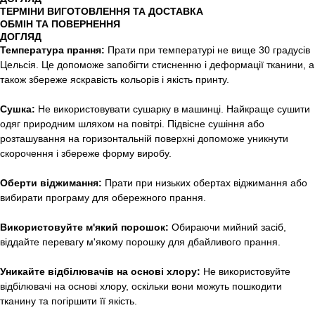
ТЕРМІНИ ВИГОТОВЛЕННЯ ТА ДОСТАВКА
ОБМІН ТА ПОВЕРНЕННЯ
ДОГЛЯД
Температура прання:
Прати при температурі не вище 30 градусів
Цельсія. Це допоможе запобігти стисненню і деформації тканини, а
також збереже яскравість кольорів і якість принту.
Сушка:
Не використовувати сушарку в машинці. Найкраще сушити
одяг природним шляхом на повітрі. Підвісне сушіння або
розташування на горизонтальній поверхні допоможе уникнути
скорочення і збереже форму виробу.
Оберти віджимання:
Прати при низьких обертах віджимання або
вибирати програму для обережного прання.
Використовуйте м'який порошок:
Обираючи мийний засіб,
віддайте перевагу м'якому порошку для дбайливого прання.
Уникайте відбілювачів на основі хлору:
Не використовуйте
відбілювачі на основі хлору, оскільки вони можуть пошкодити
тканину та погіршити її якість.