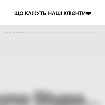
ЩО КАЖУТЬ НАШІ КЛІЄНТИ❤️