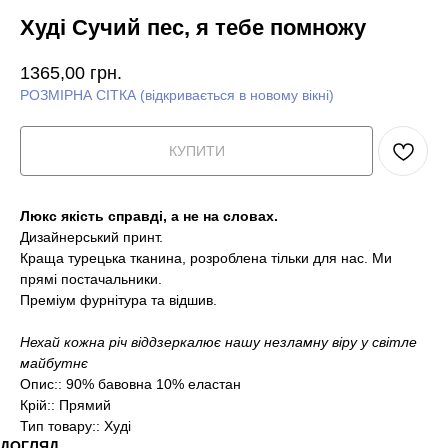
Худі Сучий пес, я тебе помножу
1365,00
грн.
РОЗМІРНА СІТКА (відкривається в новому вікні)
КУПИТИ
Люкс якість справді, а не на словах.
Дизайнерський принт.
Краща турецька тканина, розроблена тільки для нас. Ми
прямі постачальники.
Преміум фурнітура та відшив.
Нехай кожна річ віддзеркалює нашу незламну віру у світле
майбутнє
Опис:: 90% бавовна 10% еластан
Крій:: Прямий
Тип товару:: Худі
ДОГЛЯД