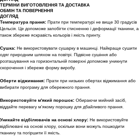
ТЕРМІНИ ВИГОТОВЛЕННЯ ТА ДОСТАВКА
ОБМІН ТА ПОВЕРНЕННЯ
ДОГЛЯД
Температура прання:
Прати при температурі не вище 30 градусів
Цельсія. Це допоможе запобігти стисненню і деформації тканини, а
також збереже яскравість кольорів і якість принту.
Сушка:
Не використовувати сушарку в машинці. Найкраще сушити
одяг природним шляхом на повітрі. Підвісне сушіння або
розташування на горизонтальній поверхні допоможе уникнути
скорочення і збереже форму виробу.
Оберти віджимання:
Прати при низьких обертах віджимання або
вибирати програму для обережного прання.
Використовуйте м'який порошок:
Обираючи мийний засіб,
віддайте перевагу м'якому порошку для дбайливого прання.
Уникайте відбілювачів на основі хлору:
Не використовуйте
відбілювачі на основі хлору, оскільки вони можуть пошкодити
тканину та погіршити її якість.