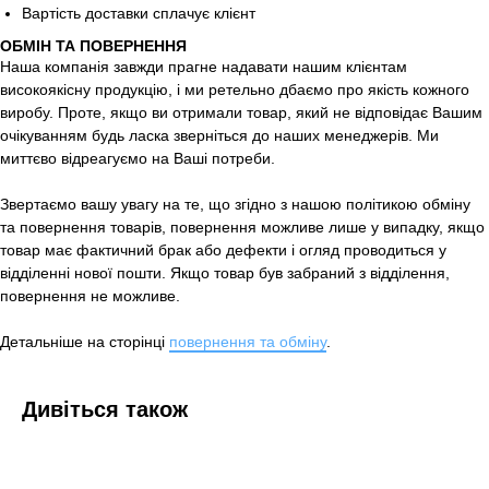
Вартість доставки сплачує клієнт
ОБМІН ТА ПОВЕРНЕННЯ
Наша компанія завжди прагне надавати нашим клієнтам
високоякісну продукцію, і ми ретельно дбаємо про якість кожного
виробу. Проте, якщо ви отримали товар, який не відповідає Вашим
очікуванням будь ласка зверніться до наших менеджерів. Ми
миттєво відреагуємо на Ваші потреби.
Звертаємо вашу увагу на те, що згідно з нашою політикою обміну
та повернення товарів, повернення можливе лише у випадку, якщо
товар має фактичний брак або дефекти і огляд проводиться у
відділенні нової пошти. Якщо товар був забраний з відділення,
повернення не можливе.
Детальніше на сторінці
повернення та обміну
.
Дивіться також