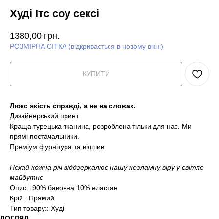
Худі Ітс соу сексі
1380,00
грн.
РОЗМІРНА СІТКА (відкривається в новому вікні)
КУПИТИ
Люкс якість справді, а не на словах.
Дизайнерський принт.
Краща турецька тканина, розроблена тільки для нас. Ми
прямі постачальники.
Преміум фурнітура та відшив.
Нехай кожна річ віддзеркалює нашу незламну віру у світле
майбутнє
Опис:: 90% бавовна 10% еластан
Крій:: Прямий
Тип товару:: Худі
ДОГЛЯД