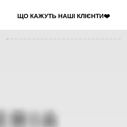
ЩО КАЖУТЬ НАШІ КЛІЄНТИ❤️