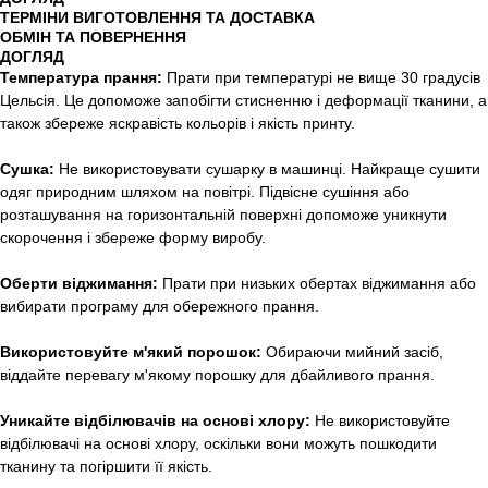
ТЕРМІНИ ВИГОТОВЛЕННЯ ТА ДОСТАВКА
ОБМІН ТА ПОВЕРНЕННЯ
ДОГЛЯД
Температура прання:
Прати при температурі не вище 30 градусів
Цельсія. Це допоможе запобігти стисненню і деформації тканини, а
також збереже яскравість кольорів і якість принту.
Сушка:
Не використовувати сушарку в машинці. Найкраще сушити
одяг природним шляхом на повітрі. Підвісне сушіння або
розташування на горизонтальній поверхні допоможе уникнути
скорочення і збереже форму виробу.
Оберти віджимання:
Прати при низьких обертах віджимання або
вибирати програму для обережного прання.
Використовуйте м'який порошок:
Обираючи мийний засіб,
віддайте перевагу м'якому порошку для дбайливого прання.
Уникайте відбілювачів на основі хлору:
Не використовуйте
відбілювачі на основі хлору, оскільки вони можуть пошкодити
тканину та погіршити її якість.