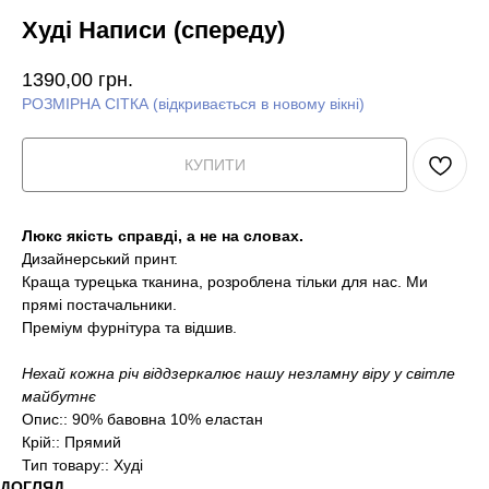
Худі Написи (спереду)
1390,00
грн.
РОЗМІРНА СІТКА (відкривається в новому вікні)
КУПИТИ
Люкс якість справді, а не на словах.
Дизайнерський принт.
Краща турецька тканина, розроблена тільки для нас. Ми
прямі постачальники.
Преміум фурнітура та відшив.
Нехай кожна річ віддзеркалює нашу незламну віру у світле
майбутнє
Опис:: 90% бавовна 10% еластан
Крій:: Прямий
Тип товару:: Худі
ДОГЛЯД