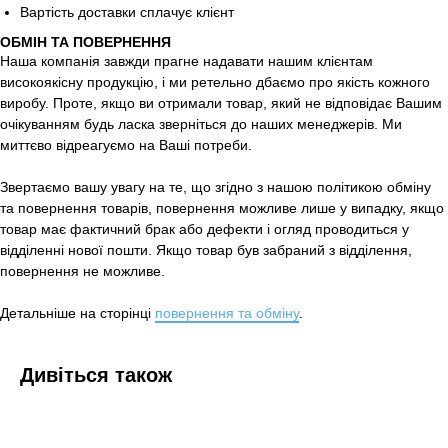
Вартість доставки сплачує клієнт
ОБМІН ТА ПОВЕРНЕННЯ
Наша компанія завжди прагне надавати нашим клієнтам
високоякісну продукцію, і ми ретельно дбаємо про якість кожного
виробу. Проте, якщо ви отримали товар, який не відповідає Вашим
очікуванням будь ласка зверніться до наших менеджерів. Ми
миттєво відреагуємо на Ваші потреби.
Звертаємо вашу увагу на те, що згідно з нашою політикою обміну
та повернення товарів, повернення можливе лише у випадку, якщо
товар має фактичний брак або дефекти і огляд проводиться у
відділенні нової пошти. Якщо товар був забраний з відділення,
повернення не можливе.
Детальніше на сторінці
повернення та обміну
.
Дивіться також