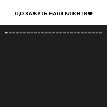
ЩО КАЖУТЬ НАШІ КЛІЄНТИ❤️