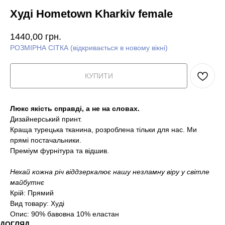
Худі Hometown Kharkiv female
1440,00
грн.
РОЗМІРНА СІТКА (відкривається в новому вікні)
КУПИТИ
Люкс якість справді, а не на словах.
Дизайнерський принт.
Краща турецька тканина, розроблена тільки для нас. Ми
прямі постачальники.
Преміум фурнітура та відшив.
Нехай кожна річ віддзеркалює нашу незламну віру у світле
майбутнє
Крій: Прямий
Вид товару: Худі
Опис: 90% бавовна 10% еластан
ДОГЛЯД