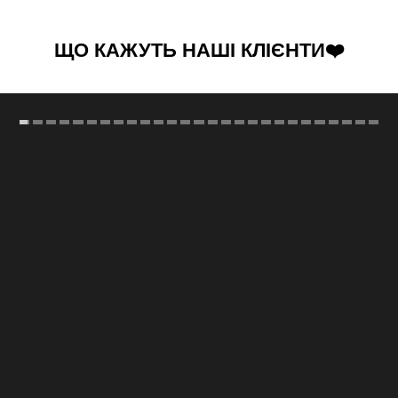
ЩО КАЖУТЬ НАШІ КЛІЄНТИ❤️