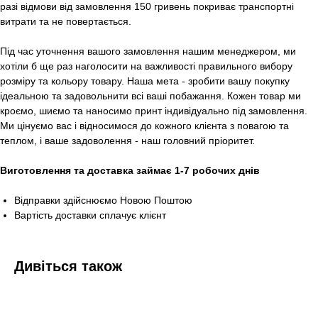
разі відмови від замовлення 150 гривень покриває транспортні
витрати та не повертається.
Під час уточнення вашого замовлення нашим менеджером, ми
хотіли б ще раз наголосити на важливості правильного вибору
розміру та кольору товару. Наша мета - зробити вашу покупку
ідеальною та задовольнити всі ваші побажання. Кожен товар ми
кроємо, шиємо та наносимо принт індивідуально під замовлення.
Ми цінуємо вас і відносимося до кожного клієнта з повагою та
теплом, і ваше задоволення - наш головний пріоритет.
Виготовлення та доставка займає 1-7 робочих днів
Відправки здійснюємо Новою Поштою
Вартість доставки сплачує клієнт
Дивіться також