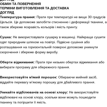
ОБМІН ТА ПОВЕРНЕННЯ
ТЕРМІНИ ВИГОТОВЛЕННЯ ТА ДОСТАВКА
ДОГЛЯД
Температура прання:
Прати при температурі не вище 30 градусів
Цельсія. Це допоможе запобігти стисненню і деформації тканини, а
також збереже яскравість кольорів і якість принту.
Сушка:
Не використовувати сушарку в машинці. Найкраще сушити
одяг природним шляхом на повітрі. Підвісне сушіння або
розташування на горизонтальній поверхні допоможе уникнути
скорочення і збереже форму виробу.
Оберти віджимання:
Прати при низьких обертах віджимання або
вибирати програму для обережного прання.
Використовуйте м'який порошок:
Обираючи мийний засіб,
віддайте перевагу м'якому порошку для дбайливого прання.
Уникайте відбілювачів на основі хлору:
Не використовуйте
відбілювачі на основі хлору, оскільки вони можуть пошкодити
тканину та погіршити її якість.